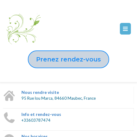
Prenez rendez-vous
Nous rendre visite
95 Rue lou Marca, 84660 Maubec, France
Info et rendez-vous
+33603787474
Nos horaires