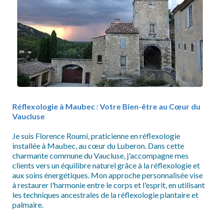
Réflexologie à Maubec : Votre Bien-être au Cœur du
Vaucluse
Je suis Florence Roumi, praticienne en réflexologie
installée à Maubec, au cœur du Luberon. Dans cette
charmante commune du Vaucluse, j'accompagne mes
clients vers un équilibre naturel grâce à la réflexologie et
aux soins énergétiques. Mon approche personnalisée vise
à restaurer l'harmonie entre le corps et l'esprit, en utilisant
les techniques ancestrales de la réflexologie plantaire et
palmaire.