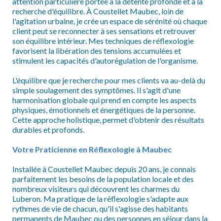
attention particulière portée à la détente profonde et à la
recherche d'équilibre. À Coustellet Maubec, loin de
l'agitation urbaine, je crée un espace de sérénité où chaque
client peut se reconnecter à ses sensations et retrouver
son équilibre intérieur. Mes techniques de réflexologie
favorisent la libération des tensions accumulées et
stimulent les capacités d'autorégulation de l'organisme.
L'équilibre que je recherche pour mes clients va au-delà du
simple soulagement des symptômes. Il s'agit d'une
harmonisation globale qui prend en compte les aspects
physiques, émotionnels et énergétiques de la personne.
Cette approche holistique, permet d'obtenir des résultats
durables et profonds.
Votre Praticienne en Réflexologie à Maubec
Installée à Coustellet Maubec depuis 20 ans, je connais
parfaitement les besoins de la population locale et des
nombreux visiteurs qui découvrent les charmes du
Luberon. Ma pratique de la réflexologie s'adapte aux
rythmes de vie de chacun, qu'il s'agisse des habitants
permanents de Maubec ou des personnes en séjour dans la