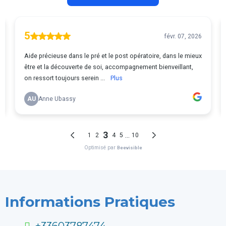
Informations Pratiques
+33603787474